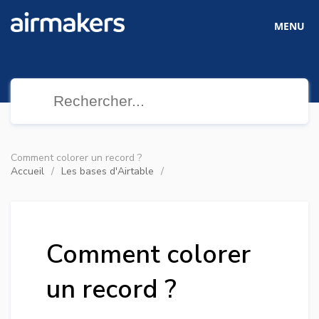
MENU
Comment colorer un record ?
Accueil
Les bases d'Airtable
Comment colorer
un record ?