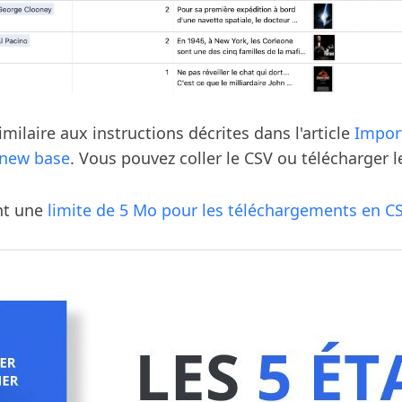
imilaire aux instructions décrites dans l'article
Import
 new base
. Vous pouvez coller le CSV ou télécharger le
ent une
limite de 5 Mo pour les téléchargements en C