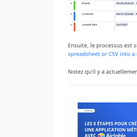
Ensuite, le processus est s
spreadsheet or CSV into a
Notez qu'il y a actuellem