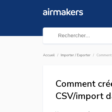
Accueil
Importer / Exporter
Comment c
Comment créer
CSV/import d