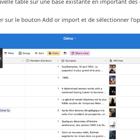
elle table sur une base existante en important des 
quer sur le bouton Add or import et de sélectionner l'o