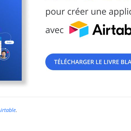
irtable
.