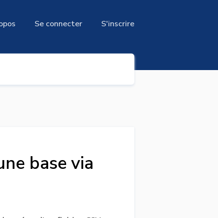
opos
Se connecter
S'inscrire
une base via