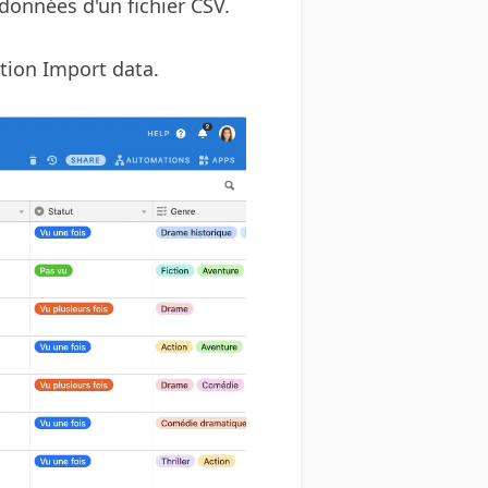
données d'un fichier CSV.
ption Import data.