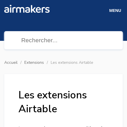
MENU
Accueil
Extensions
Les extensions Airtable
Les extensions
Airtable