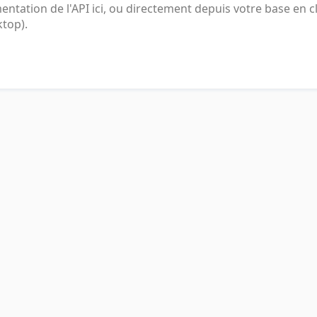
tation de l'API ici, ou directement depuis votre base en c
ktop).