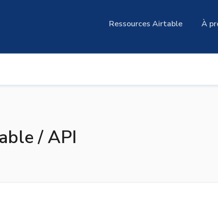
Ressources Airtable
À pr
able / API