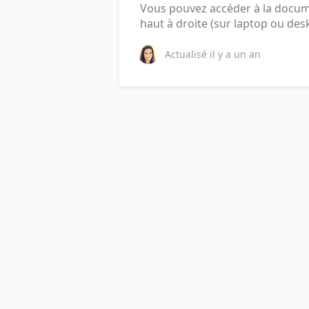
Vous pouvez accéder à la documen
haut à droite (sur laptop ou des
Actualisé
il y a un an