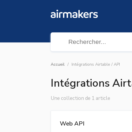
Accueil
Intégrations Airtable / API
Intégrations Airt
Une collection de 1 article
Web API