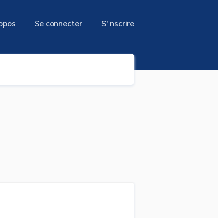
opos
Se connecter
S'inscrire