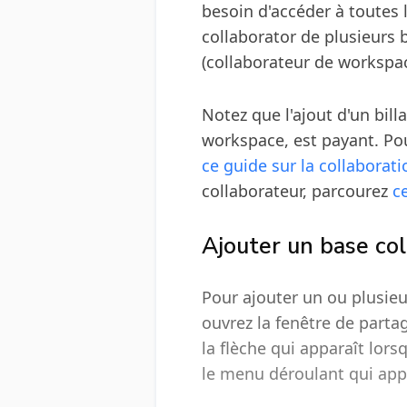
besoin d'accéder à toutes
collaborator de plusieurs 
(collaborateur de workspac
Notez que l'ajout d'un bil
workspace, est payant. Pou
ce guide sur la collaborati
collaborateur, parcourez
ce
Ajouter un base col
Pour ajouter un ou plusieu
ouvrez la fenêtre de parta
la flèche qui apparaît lor
le menu déroulant qui app