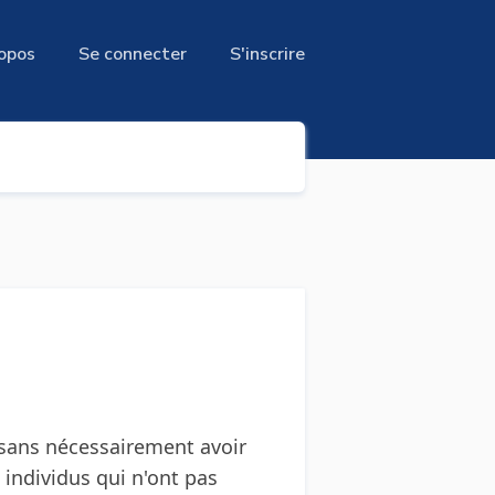
opos
Se connecter
S'inscrire
 sans nécessairement avoir
 individus qui n'ont pas