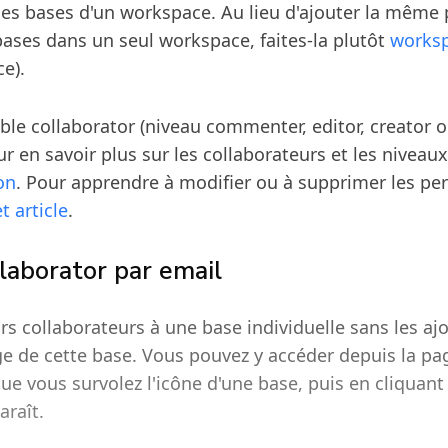
 les bases d'un workspace. Au lieu d'ajouter la même
bases dans un seul workspace, faites-la plutôt
worksp
e).
lable collaborator (niveau commenter, editor, creator 
r en savoir plus sur les collaborateurs et les niveau
on
. Pour apprendre à modifier ou à supprimer les pe
t article
.
laborator par email
rs collaborateurs à une base individuelle sans les aj
ge de cette base. Vous pouvez y accéder depuis la pag
sque vous survolez l'icône d'une base, puis en cliquan
araît.