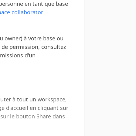
 personne en tant que base
ace collaborator
ou owner) à votre base ou
x de permission, consultez
rmissions d'un
outer à tout un workspace,
e d'accueil en cliquant sur
t sur le bouton Share dans