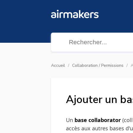
Accueil
Collaboration / Permissions
A
Ajouter un ba
Un
base collaborator
(col
accès aux autres bases d'u