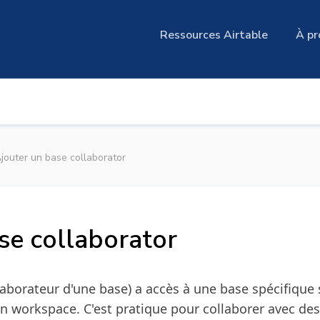
Ressources Airtable
À pr
jouter un base collaborator
se collaborator
laborateur d'une base) a accès à une base spécifique
n workspace. C'est pratique pour collaborer avec des