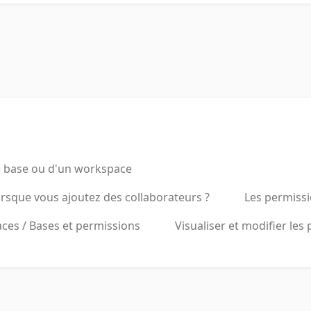
e base ou d'un workspace
rsque vous ajoutez des collaborateurs ?
Les permiss
aces / Bases et permissions
Visualiser et modifier les