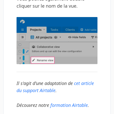
cliquer sur le nom de la vue.
Il s'agit d'une adaptation de
cet article
du support Airtable
.
Découvrez notre
formation Airtable
.