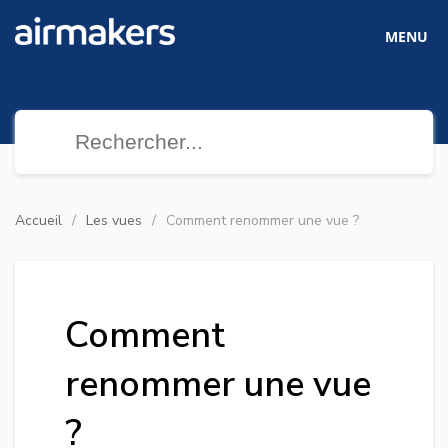
MENU
Accueil
Les vues
Comment renommer une vue ?
Comment
renommer une vue
?